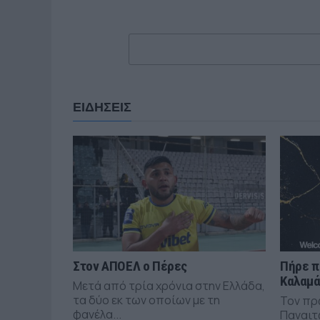
ΕΙΔΗΣΕΙΣ
Στον ΑΠΟΕΛ ο Πέρες
Πήρε π
Καλαμ
Μετά από τρία χρόνια στην Ελλάδα,
τα δύο εκ των οποίων με τη
Τον πρ
φανέλα...
Παναιτ