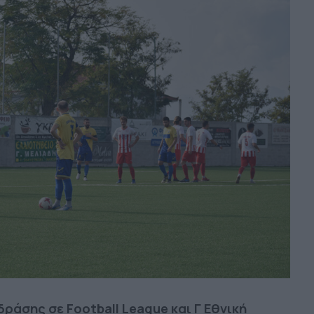
δράσης σε Football League και Γ Εθνική