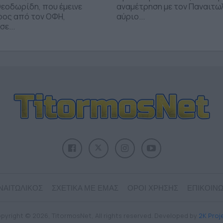
εοδωρίδη, που έμεινε
αναμέτρηση με τον Παναιτω
ρος από τον ΟΦΗ,
αύριο...
ε...
ΝΑΙΤΩΛΙΚΟΣ
ΣΧΕΤΙΚΑ ΜΕ ΕΜΑΣ
ΟΡΟΙ ΧΡΗΣΗΣ
ΕΠΙΚΟΙΝΩ
pyright © 2026, TitormosNet, All rights reserved. Developed by
2K Proj