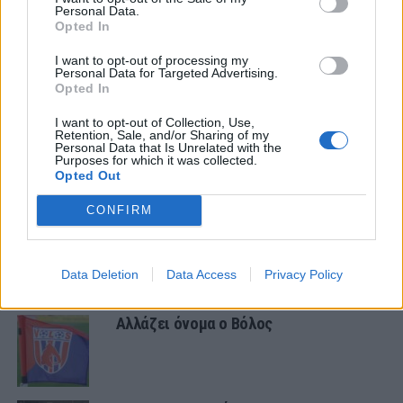
ΣΧΟΛΙΑΣΤΕ
Personal Data.
Opted In
I want to opt-out of processing my
ΤΕΛΕΥΤΑΙΑ ΝΕΑ
Personal Data for Targeted Advertising.
Opted In
ΕΙΔΗΣΕΙΣ
Αλλάζει όνομα ο Βόλος
I want to opt-out of Collection, Use,
Retention, Sale, and/or Sharing of my
Personal Data that Is Unrelated with the
Purposes for which it was collected.
Opted Out
ΤΜΗΜΑΤΑ ΥΠΟΔΟΜΗΣ
Φιλικό στην Κορυτσά η Κ19
CONFIRM
Data Deletion
Data Access
Privacy Policy
ΕΙΔΗΣΕΙΣ
Αλλάζει όνομα ο Βόλος