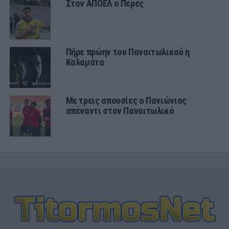
Στον ΑΠΟΕΛ ο Πέρες
Πήρε πρώην του Παναιτωλικού η
Καλαμάτα
Με τρεις απουσίες ο Πανιώνιος
απέναντι στον Παναιτωλικό