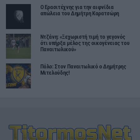
Ο Ερασιτέχνης για την αιφνίδια
απώλεια του Δημήτρη Καρατσώρη
Ντζάνη: «Ξεχωριστή τιμή το γεγονός
ότι υπήρξα μέλος της οικογένειας του
Παναιτωλικού»
Πόλο: Στον Παναιτωλικό ο Δημήτρης
Μιτελούδης!