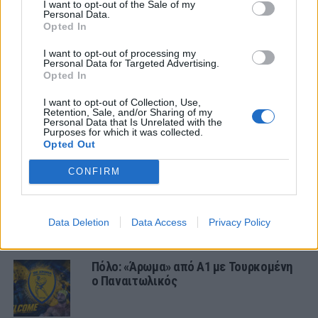
I want to opt-out of the Sale of my
Personal Data.
1 COMMENT
Opted In
I want to opt-out of processing my
ΤΕΛΕΥΤΑΙΑ ΝΕΑ
Personal Data for Targeted Advertising.
Opted In
ΕΙΔΗΣΕΙΣ
I want to opt-out of Collection, Use,
Αλλάζει όνομα ο Βόλος
Retention, Sale, and/or Sharing of my
Personal Data that Is Unrelated with the
Purposes for which it was collected.
Opted Out
ΤΜΗΜΑΤΑ ΥΠΟΔΟΜΗΣ
CONFIRM
Φιλικό στην Κορυτσά η Κ19
Data Deletion
Data Access
Privacy Policy
ΕΡΑΣΙΤΕΧΝΗΣ
Πόλο: «Άρωμα» από Α1 με Τουρκομένη
ο Παναιτωλικός