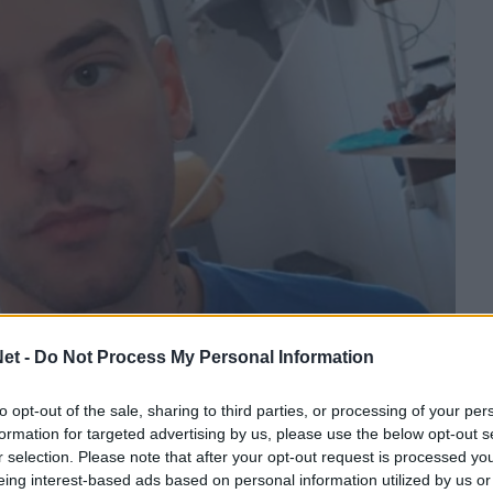
et -
Do Not Process My Personal Information
to opt-out of the sale, sharing to third parties, or processing of your per
formation for targeted advertising by us, please use the below opt-out s
r selection. Please note that after your opt-out request is processed y
eing interest-based ads based on personal information utilized by us or