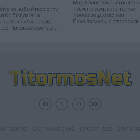
Μάρβελους Νακάμπα και Μο
Τζενεπό είναι και επίσημα
θήνα και ειδικότερα στην
ποδοσφαιριστές του
α θα διεξαχθεί η
Παναιτωλικού, ο οποίος και.
ρηση Κυπέλλου μεταξύ
ας-Παναιτωλικού, για...
ΝΑΙΤΩΛΙΚΟΣ
ΣΧΕΤΙΚΑ ΜΕ ΕΜΑΣ
ΟΡΟΙ ΧΡΗΣΗΣ
ΕΠΙΚΟΙΝΩ