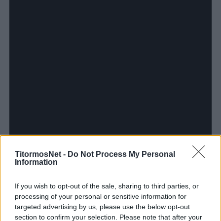
TitormosNet -
Do Not Process My Personal
Information
Οι παίκτες του Παναιτωλικού σαφώς
If you wish to opt-out of the sale, sharing to third parties, or
ικανοποιημένοι από το επίτευγμά τους δεν
processing of your personal or sensitive information for
targeted advertising by us, please use the below opt-out
μπορούσαν να κρύψουν τη χαρά τους για την
section to confirm your selection. Please note that after your