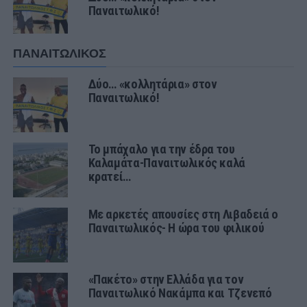
Παναιτωλικό!
ΠΑΝΑΙΤΩΛΙΚΟΣ
Δύο… «κολλητάρια» στον
Παναιτωλικό!
Το μπάχαλο για την έδρα του
Καλαμάτα-Παναιτωλικός καλά
κρατεί…
Με αρκετές απουσίες στη Λιβαδειά ο
Παναιτωλικός- Η ώρα του φιλικού
«Πακέτο» στην Ελλάδα για τον
Παναιτωλικό Νακάμπα και Τζενεπό