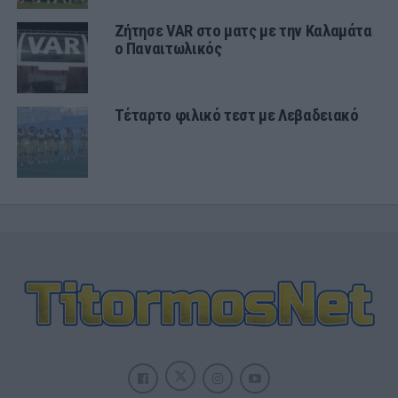
Ζήτησε VAR στο ματς με την Καλαμάτα
ο Παναιτωλικός
Τέταρτο φιλικό τεστ με Λεβαδειακό