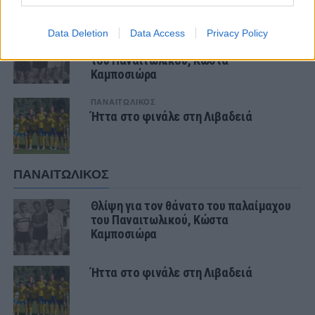
ΤΕΛΕΥΤΑΙΑ ΝΕΑ
ΠΑΝΑΙΤΩΛΙΚΟΣ
Data Deletion
Data Access
Privacy Policy
Θλίψη για τον θάνατο του παλαίμαχου
του Παναιτωλικού, Κώστα
Καμποσιώρα
ΠΑΝΑΙΤΩΛΙΚΟΣ
Ήττα στο φινάλε στη Λιβαδειά
ΠΑΝΑΙΤΩΛΙΚΟΣ
Θλίψη για τον θάνατο του παλαίμαχου
του Παναιτωλικού, Κώστα
Καμποσιώρα
Ήττα στο φινάλε στη Λιβαδειά