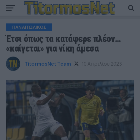
ΠΑΝΑΙΤΩΛΙΚΟΣ
Έτσι όπως τα κατάφερε πλέον…
«καίγεται» για νίκη άμεσα
TitormosNet Team
10 Απριλίου 2023