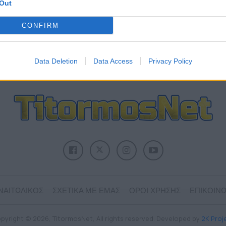
Out
ΣΧΟΛΙΑΣΤΕ
CONFIRM
Data Deletion
Data Access
Privacy Policy
ΝΑΙΤΩΛΙΚΟΣ
ΣΧΕΤΙΚΑ ΜΕ ΕΜΑΣ
ΟΡΟΙ ΧΡΗΣΗΣ
ΕΠΙΚΟΙΝΩ
pyright © 2026, TitormosNet, All rights reserved. Developed by
2K Proj