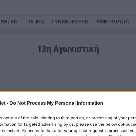
ΙΔΗΣΕΙΣ
ΤΟΠΙΚΑ
ΣΥΝΕΝΤΕΥΞΕΙΣ
ΑΦΙΕΡΩΜΑΤΑ
13η Aγωνιστική
et -
Do Not Process My Personal Information
to opt-out of the sale, sharing to third parties, or processing of your per
Ώρα
formation for targeted advertising by us, please use the below opt-out s
17:15
r selection. Please note that after your opt-out request is processed y