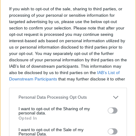
If you wish to opt-out of the sale, sharing to third parties, or
processing of your personal or sensitive information for
targeted advertising by us, please use the below opt-out
section to confirm your selection. Please note that after your
opt-out request is processed you may continue seeing
interest-based ads based on personal information utilized by
us or personal information disclosed to third parties prior to
your opt-out. You may separately opt-out of the further
disclosure of your personal information by third parties on the
IAB’s list of downstream participants. This information may
also be disclosed by us to third parties on the
IAB’s List of
Downstream Participants
that may further disclose it to other
third parties.
Personal Data Processing Opt Outs
Στην Λατινική Αμερική μεταδίδεται ήδη η
I want to opt-out of the Sharing of my
personal data.
σχετική εξέλιξη, προς επιβεβαίωση και όσων
Opted In
διαβάσατε το πρωί στο TitormosNet.gr.
I want to opt-out of the Sale of my
Personal Data.