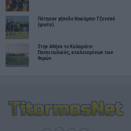
Πάτησαν γήπεδο Νακάμπα-Τζενεπό
(φωτο)
Στην Αθήνα το Καλαμάτα-
Παναιτωλικός, κεκλεισμένων των
θυρών