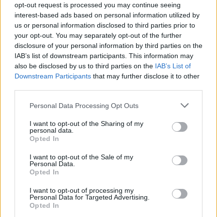
opt-out request is processed you may continue seeing
Γιωτόπουλος
interest-based ads based on personal information utilized by
us or personal information disclosed to third parties prior to
Αλλαγές:
Arevange, Ασημακούλας, Θεοδοσίου,
your opt-out. You may separately opt-out of the further
Μεγγίδης, Αγρογιάννης, Σταμάτης, Φερεκίδης,
disclosure of your personal information by third parties on the
Γκορόγιας, Βασιλείου
IAB’s list of downstream participants. This information may
also be disclosed by us to third parties on the
IAB’s List of
Downstream Participants
that may further disclose it to other
third parties.
Personal Data Processing Opt Outs
I want to opt-out of the Sharing of my
personal data.
Opted In
I want to opt-out of the Sale of my
Personal Data.
Opted In
I want to opt-out of processing my
Personal Data for Targeted Advertising.
Opted In