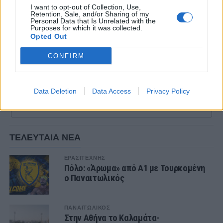
I want to opt-out of Collection, Use,
Retention, Sale, and/or Sharing of my
Personal Data that Is Unrelated with the
Purposes for which it was collected.
Opted Out
CONFIRM
Data Deletion
Data Access
Privacy Policy
ΣΧΟΛΙΑΣΤΕ
ΤΕΛΕΥΤΑΙΑ ΝΕΑ
ΕΡΑΣΙΤΕΧΝΗΣ
Πόλο: «Άρωμα» από Α1 με Τουρκομένη
ο Παναιτωλικός
ΠΑΝΑΙΤΩΛΙΚΟΣ
Στην Αθήνα το Καλαμάτα-