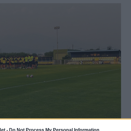
et -
Do Not Process My Personal Information