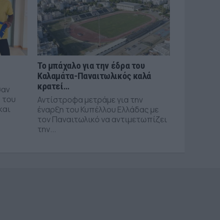
Το μπάχαλο για την έδρα του
Καλαμάτα-Παναιτωλικός καλά
κρατεί…
σαν
 του
Αντίστροφα μετράμε για την
και
έναρξη του Κυπέλλου Ελλάδας με
τον Παναιτωλικό να αντιμετωπίζει
την...