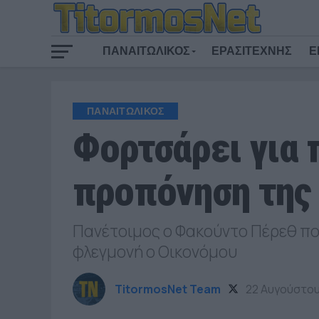
ΠΑΝΑΙΤΩΛΙΚΟΣ
ΕΡΑΣΙΤΕΧΝΗΣ
Ε
ΠΑΝΑΙΤΩΛΙΚΟΣ
Φορτσάρει για 
προπόνηση της 
Πανέτοιμος ο Φακούντο Πέρεθ που
φλεγμονή ο Οικονόμου
TitormosNet Team
22 Αυγούστου