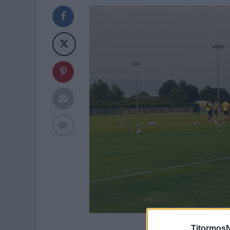
TitormosN