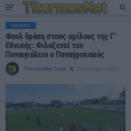
ΕΙΔΗΣΕΙΣ
Φουλ δράση στους ομίλους της Γ’
Εθνικής: Φιλοξενεί τον
Παναιγιάλειο ο Παναγρινιακός
TitormosNet Team
19 Ιανουαρίου 2022