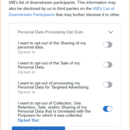
Εθνική:
IAB’s list of downstream participants. This information may
also be disclosed by us to third parties on the
IAB’s List of
Θέση
Ομάδες
Αγώνες
Βαθμοί
Downstream Participants
that may further disclose it to other
1
Τηλυκράτης Λευκάδας
17
37
third parties.
2
Πανελευσινιακός
17
34
Personal Data Processing Opt Outs
3
ΑΟ Υπάτου
16
34
4
ΑΟ Τρίκαλα
17
30
I want to opt-out of the Sharing of my
5
Βύζας Μεγάρων
16
25
personal data.
Opted In
6
ΠΟ Φήκης
17
25
7
ΑΕ Λευκίμμης
17
25
I want to opt-out of the Sale of my
Personal Data.
8
Αστέρας Πετριτή
17
24
Opted In
9
ΑΠΣ Ζάκυνθος
17
23
10
Απόλλων Πάργας
17
19
I want to opt-out of processing my
Personal Data for Targeted Advertising.
11
Παναγρινιακός
17
16
Opted In
12
Διγενής Νεοχωρίου
17
15
13
ΑΟ Χαλκίδας
17
10
I want to opt-out of Collection, Use,
Retention, Sale, and/or Sharing of my
14
Ναυπακτιακός Αστέρας
17
6
Personal Data that Is Unrelated with the
Purposes for which it was collected.
Opted Out
ΣΧΟΛΙΑΣΤΕ