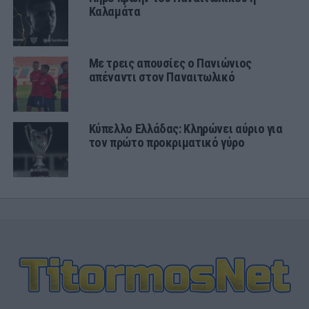
Καλαμάτα
Με τρεις απουσίες ο Πανιώνιος
απέναντι στον Παναιτωλικό
Κύπελλο Ελλάδας: Κληρώνει αύριο για
τον πρώτο προκριματικό γύρο