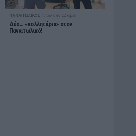
/ πριν από 12 ώρες
ΠΑΝΑΙΤΩΛΙΚΟΣ
Δύο… «κολλητάρια» στον
Παναιτωλικό!