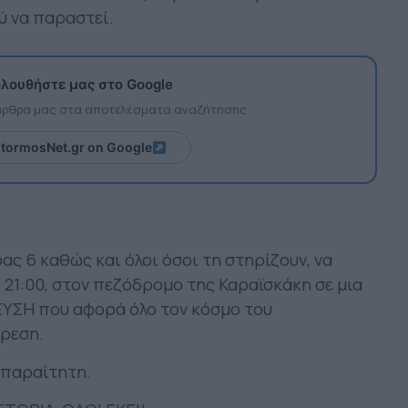
ύ να παραστεί.
λουθήστε μας στο Google
 άρθρα μας στα αποτελέσματα αναζήτησης
itormosNet.gr on Google
ας 6 καθώς και όλοι όσοι τη στηρίζουν, να
21:00, στον πεζόδρομο της Καραϊσκάκη σε μια
ΥΣΗ που αφορά όλο τον κόσμο του
ίρεση.
απαραίτητη.