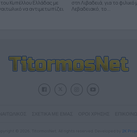
 του Κυπέλλου Ελλάδας με
στη Λιβαδειά, για το φιλικό 
ναιτωλικό να αντιμετωπίζει
Λεβαδειακό, το...
ΝΑΙΤΩΛΙΚΟΣ
ΣΧΕΤΙΚΑ ΜΕ ΕΜΑΣ
ΟΡΟΙ ΧΡΗΣΗΣ
ΕΠΙΚΟΙΝΩ
pyright © 2026, TitormosNet, All rights reserved. Developed by
2K Proj