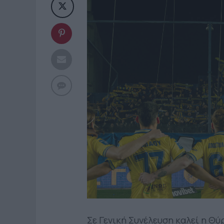
Σε Γενική Συνέλευση καλεί η 