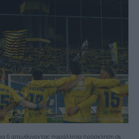
Θύρα 6 απευθύνοντας παράλληλα πρόσκληση σε