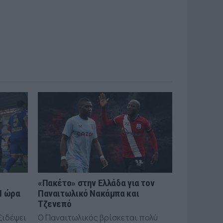
«Πακέτο» στην Ελλάδα για τον
Η ώρα
Παναιτωλικό Νακάμπα και
Τζενεπό
ξιδέψει
Ο Παναιτωλικός βρίσκεται πολύ