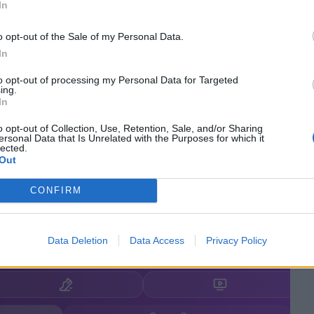
In
o opt-out of the Sale of my Personal Data.
In
to opt-out of processing my Personal Data for Targeted
ing.
In
o opt-out of Collection, Use, Retention, Sale, and/or Sharing
ersonal Data that Is Unrelated with the Purposes for which it
lected.
Out
CONFIRM
Data Deletion
Data Access
Privacy Policy