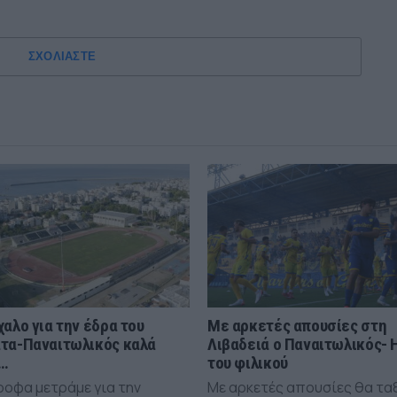
ΣΧΟΛΙΑΣΤΕ
χαλο για την έδρα του
Με αρκετές απουσίες στη
τα-Παναιτωλικός καλά
Λιβαδειά ο Παναιτωλικός- 
…
του φιλικού
ροφα μετράμε για την
Με αρκετές απουσίες θα τα