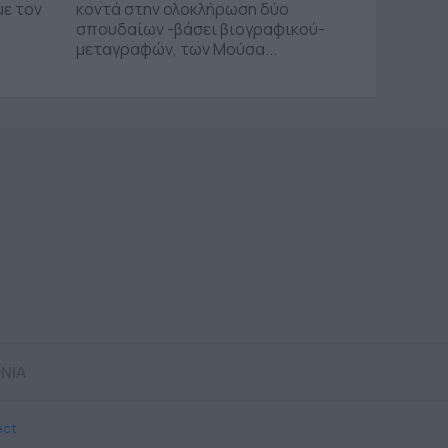
με τον
κοντά στην ολοκλήρωση δύο
σπουδαίων -βάσει βιογραφικού-
μεταγραφών, των Μούσα...
ΝΙΑ
ect