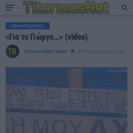
ΠΑΝΑΙΤΩΛΙΚΟΣ
«Για το Γιώργο…» (video)
TitormosNet Team
23 Φεβρουαρίου 2021