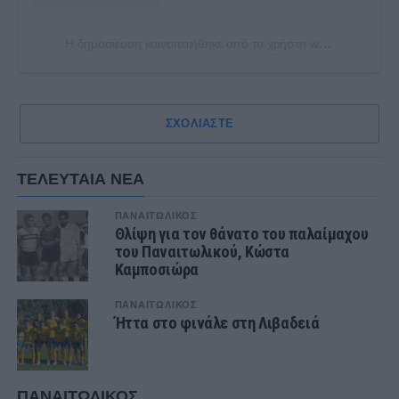
Η δημοσίευση κοινοποιήθηκε από το χρήστη warriors6 (@warriors_gate6_est1981)
ΣΧΟΛΙΑΣΤΕ
ΤΕΛΕΥΤΑΙΑ ΝΕΑ
ΠΑΝΑΙΤΩΛΙΚΟΣ
Θλίψη για τον θάνατο του παλαίμαχου
του Παναιτωλικού, Κώστα
Καμποσιώρα
ΠΑΝΑΙΤΩΛΙΚΟΣ
Ήττα στο φινάλε στη Λιβαδειά
ΠΑΝΑΙΤΩΛΙΚΟΣ