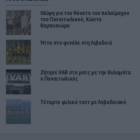
Θλίψη για τον θάνατο του παλαίμαχου
του Παναιτωλικού, Κώστα
Καμποσιώρα
Ήττα στο φινάλε στη Λιβαδειά
Ζήτησε VAR στο ματς με την Καλαμάτα
ο Παναιτωλικός
Τέταρτο φιλικό τεστ με Λεβαδειακό