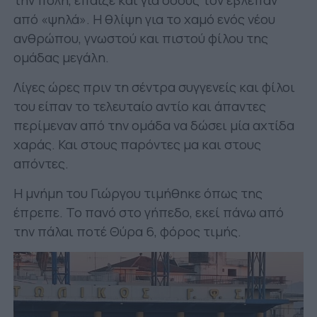
την πόλη, έπαιζε και για όσους τον έβλεπαν
από «ψηλά». Η θλίψη για το χαμό ενός νέου
ανθρώπου, γνωστού και πιστού φίλου της
ομάδας μεγάλη.
Λίγες ώρες πριν τη σέντρα συγγενείς και φίλοι
του είπαν το τελευταίο αντίο και άπαντες
περίμεναν από την ομάδα να δώσει μία αχτίδα
χαράς. Και στους παρόντες μα και στους
απόντες.
Η μνήμη του Γιώργου τιμήθηκε όπως της
έπρεπε. Το πανό στο γήπεδο, εκεί πάνω από
την πάλαι ποτέ Θύρα 6, φόρος τιμής.