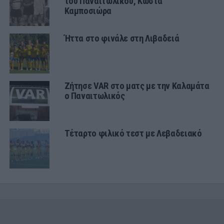
του Παναιτωλικού, Κώστα
Καμποσιώρα
Ήττα στο φινάλε στη Λιβαδειά
Ζήτησε VAR στο ματς με την Καλαμάτα
ο Παναιτωλικός
Τέταρτο φιλικό τεστ με Λεβαδειακό