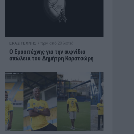
/ πριν από 20 λεπτά
ΕΡΑΣΙΤΕΧΝΗΣ
Ο Ερασιτέχνης για την αιφνίδια
απώλεια του Δημήτρη Καρατσώρη