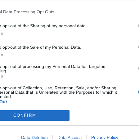
l Data Processing Opt Outs
o opt-out of the Sharing of my personal data.
In
o opt-out of the Sale of my Personal Data.
In
to opt-out of processing my Personal Data for Targeted
ing.
In
o opt-out of Collection, Use, Retention, Sale, and/or Sharing
ersonal Data that Is Unrelated with the Purposes for which it
lected.
Out
CONFIRM
Data Deletion
Data Access
Privacy Policy