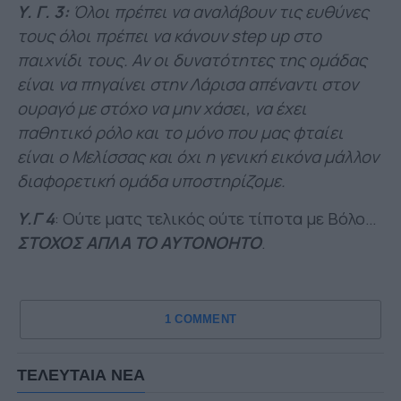
Υ. Γ. 3:
Όλοι πρέπει να αναλάβουν τις ευθύνες
τους όλοι πρέπει να κάνουν step up στο
παιχνίδι τους. Αν οι δυνατότητες της ομάδας
είναι να πηγαίνει στην Λάρισα απέναντι στον
ουραγό με στόχο να μην χάσει, να έχει
παθητικό ρόλο και το μόνο που μας φταίει
είναι ο Μελίσσας και όχι η γενική εικόνα μάλλον
διαφορετική ομάδα υποστηρίζομε.
Υ.Γ 4
: Ούτε ματς τελικός ούτε τίποτα με Βόλο…
ΣΤΟΧΟΣ ΑΠΛΑ ΤΟ ΑΥΤΟΝΟΗΤΟ
.
1 COMMENT
ΤΕΛΕΥΤΑΙΑ ΝΕΑ