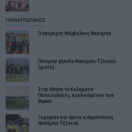
ΠΑΝΑΙΤΩΛΙΚΟΣ
Ο υπέροχος Μάρβελους Νακάμπα
Πάτησαν γήπεδο Νακάμπα-Τζενεπό
(φωτο)
Στην Αθήνα το Καλαμάτα-
Παναιτωλικός, κεκλεισμένων των
θυρών
Ξεχώρισε και άρεσε η παρουσίαση
Νακάμπα-Τζενεπό