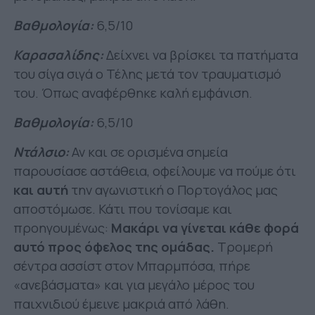
Βαθμολογία:
6,5/10
Καρασαλίδης:
Δείχνει να βρίσκει τα πατήματα
του σίγα σιγά ο Τέλης μετά τον τραυματισμό
του. Όπως αναφέρθηκε καλή εμφάνιση.
Βαθμολογία:
6,5/10
Ντάλσιο:
Αν και σε ορισμένα σημεία
παρουσίασε αστάθεια, οφείλουμε να πούμε ότι
και αυτή
την αγωνιστική ο Πορτογάλος μας
αποστόμωσε. Κάτι που τονίσαμε και
προηγουμένως:
Μακάρι να γίνεται κάθε φορά
αυτό προς όφελος της ομάδας.
Τρομερή
σέντρα ασσίστ στον Μπαρμπόσα, πήρε
«ανεβάσματα» και για μεγάλο μέρος του
παιχνιδιού έμεινε μακριά από λάθη.