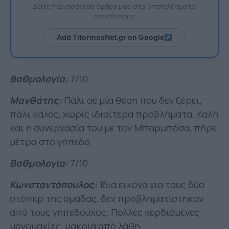
Δείτε περισσότερα άρθρα μας στα αποτελέσματα
αναζήτησης
Add TitormosNet.gr on Google
Βαθμολογία:
7/10
Mανθάτης:
Πάλι σε μία θέση που δεν ξέρει,
πάλι καλός, χωρίς ιδιαίτερα προβλήματα. Καλή
και η συνεργασία του με τον Μπαρμπόσα, πήρε
μέτρα στο γήπεδο.
Βαθμολογία:
7/10
Κωνσταντόπουλος:
Ίδια εικόνα για τους δύο
στόπερ της ομάδας, δεν προβληματίστηκαν
από τους γηπεδούχος. Πολλές κερδισμένες
μονομαχίες, μακριά από λάθη.