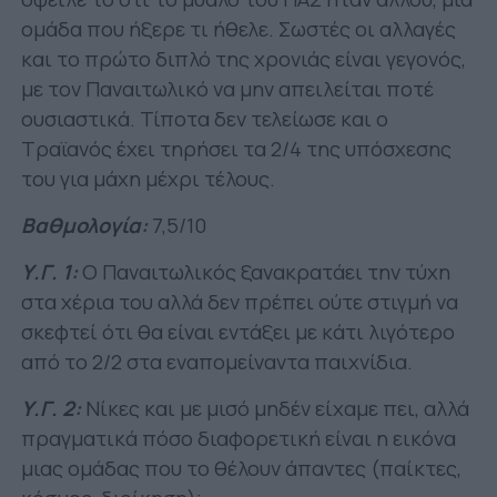
ομάδα που ήξερε τι ήθελε. Σωστές οι αλλαγές
και το πρώτο διπλό της χρονιάς είναι γεγονός,
με τον Παναιτωλικό να μην απειλείται ποτέ
ουσιαστικά. Τίποτα δεν τελείωσε και ο
Τραϊανός έχει τηρήσει τα 2/4 της υπόσχεσης
του για μάχη μέχρι τέλους.
Βαθμολογία:
7,5/10
Υ.Γ. 1:
O Παναιτωλικός ξανακρατάει την τύχη
στα χέρια του αλλά δεν πρέπει ούτε στιγμή να
σκεφτεί ότι θα είναι εντάξει με κάτι λιγότερο
από το 2/2 στα εναπομείναντα παιχνίδια.
Υ.Γ. 2:
Νίκες και με μισό μηδέν είχαμε πει, αλλά
πραγματικά πόσο διαφορετική είναι η εικόνα
μιας ομάδας που το θέλουν άπαντες (παίκτες,