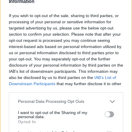
Information
πρέπει να δείξει ψυχή. Όχι μόνο για αυτόν.
If you wish to opt-out of the sale, sharing to third parties, or
processing of your personal or sensitive information for
targeted advertising by us, please use the below opt-out
section to confirm your selection. Please note that after your
opt-out request is processed you may continue seeing
interest-based ads based on personal information utilized by
us or personal information disclosed to third parties prior to
your opt-out. You may separately opt-out of the further
disclosure of your personal information by third parties on the
IAB’s list of downstream participants. This information may
also be disclosed by us to third parties on the
IAB’s List of
Downstream Participants
that may further disclose it to other
third parties.
Personal Data Processing Opt Outs
I want to opt-out of the Sharing of my
personal data.
Opted In