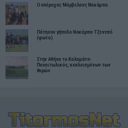
Ο υπέροχος Μάρβελους Νακάμπα
Πάτησαν γήπεδο Νακάμπα-Τζενεπό
(φωτο)
Στην Αθήνα το Καλαμάτα-
Παναιτωλικός, κεκλεισμένων των
θυρών