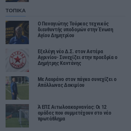
ΤΟΠΙΚΑ
Ο Παναγιώτης Τούρκας τεχνικός
διευθυντής υποδομών στην Ένωση
Αγίου Δημητρίου
Εξελέγη νέο Δ.Σ. στον Αστέρα
Αγρινίου- Συνεχίζει στην προεδρία ο
Δημήτρης Καντάνης
Με Λαυράνο στον πάγκο συνεχίζει ο
Απόλλωνας Δοκιμίου
Ά ΕΠΣ Αιτωλοακαρνανίας: Οι 12
ομάδες που συμμετέχουν στο νέο
πρωτάθλημα