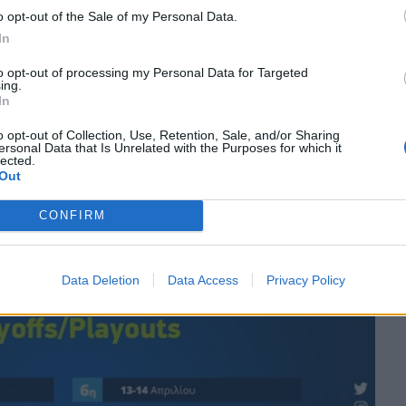
o opt-out of the Sale of my Personal Data.
In
to opt-out of processing my Personal Data for Targeted
ing.
In
o opt-out of Collection, Use, Retention, Sale, and/or Sharing
ersonal Data that Is Unrelated with the Purposes for which it
lected.
Out
CONFIRM
Data Deletion
Data Access
Privacy Policy