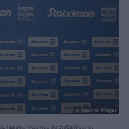
ις ημερομηνίες που θα διεξαχθούν οι