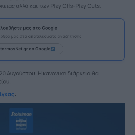
κειας αλλά και των Play Offs-Play Outs.
λουθήστε μας στο Google
 άρθρα μας στα αποτελέσματα αναζήτησης
itormosNet.gr on Google
20 Αυγούστου. Η κανονική διάρκεια θα
ίου.
ίγκας
: