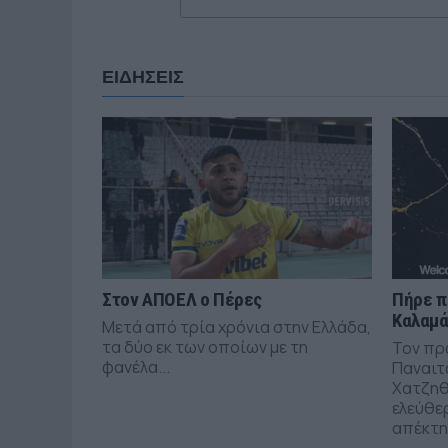
ΕΙΔΗΣΕΙΣ
Στον ΑΠΟΕΛ ο Πέρες
Πήρε π
Καλαμ
Μετά από τρία χρόνια στην Ελλάδα,
τα δύο εκ των οποίων με τη
Τον πρ
φανέλα...
Παναιτ
Χατζηθ
ελεύθε
απέκτησ