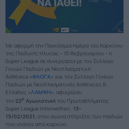
Με αφορμή την Παγκόσμια Ημέρα του Καρκίνου
της Παιδικής Ηλικίας – 15 Φεβρουαρίου – η
Super League σε συνεργασία με τον Σύλλογο
Γονιών Παιδιών με Νεοπλασματική
Ασθένεια
«ΦΛΟΓΑ»
και τον Σύλλογο Γονέων
Παιδιών με Νεοπλασματικές Ασθένειες Β.
Ελλάδος
«ΛΑΜΨΗ»
, αφιερώνει
η
την
22
Αγωνιστική
του Πρωταθλήματος
Super League Interwetten ,
13-
15/02/2021,
στον αγώνα στήριξης των παιδιών
που νοσούν από καρκίνο.