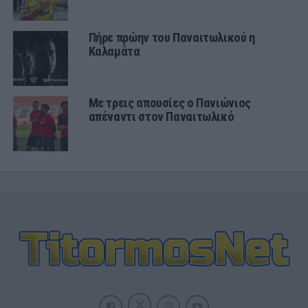
Πήρε πρώην του Παναιτωλικού η
Καλαμάτα
Με τρεις απουσίες ο Πανιώνιος
απέναντι στον Παναιτωλικό