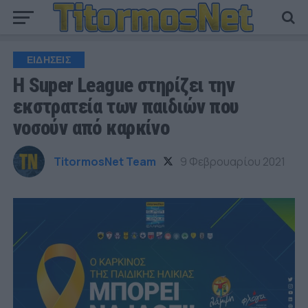
ΕΙΔΗΣΕΙΣ
Η Super League στηρίζει την
εκστρατεία των παιδιών που
νοσούν από καρκίνο
TitormosNet Team
9 Φεβρουαρίου 2021