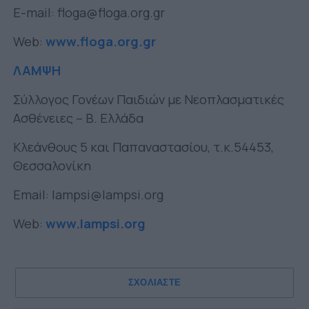
E-mail:
floga@floga.org.gr
Web:
www.floga.org.gr
ΛΑΜΨΗ
Σύλλογος Γονέων Παιδιών με Νεοπλασματικές
Ασθένειες – Β. Ελλάδα
Κλεάνθους 5 και Παπαναστασίου, τ.κ.54453,
Θεσσαλονίκη
Email:
lampsi@lampsi.org
Web:
www.lampsi.org
ΣΧΟΛΙΑΣΤΕ