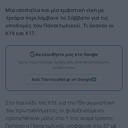
Μία ισοπαλία και μία εμφατική νίκη με
τριάρα περιλάμβανε το Σάββατο για τις
υποδομές του Παναιτωλικού.
Τι έκαναν οι
Κ19 και Κ17.
Ακολουθήστε μας στο Google
Δείτε περισσότερα άρθρα μας στα αποτελέσματα
αναζήτησης
Add TitormosNet.gr on Google
Στο παιχνίδι της Κ19, για την 15η αγωνιστική
του πρωταθλήματος, οι φιλοξενούμενοι
προηγήθηκαν μόλις στο 1′ της αναμέτρησης.
Ωστόσο ο Παναιτωλικός ισοφάρισε στο 37′ με