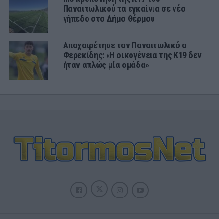
Παναιτωλικού τα εγκαίνια σε νέο
γήπεδο στο Δήμο Θέρμου
Αποχαιρέτησε τον Παναιτωλικό ο
Φερεκίδης: «Η οικογένεια της Κ19 δεν
ήταν απλώς μία ομάδα»