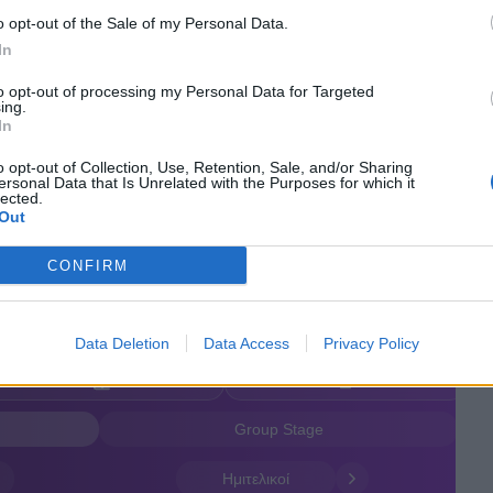
o opt-out of the Sale of my Personal Data.
In
to opt-out of processing my Personal Data for Targeted
ing.
In
o opt-out of Collection, Use, Retention, Sale, and/or Sharing
ersonal Data that Is Unrelated with the Purposes for which it
lected.
Out
CONFIRM
Data Deletion
Data Access
Privacy Policy