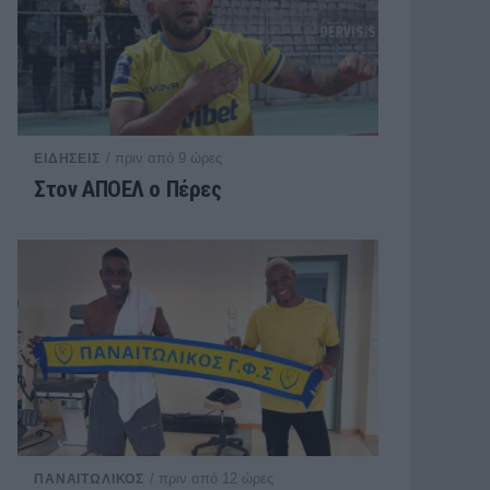
/ πριν από 9 ώρες
ΕΙΔΗΣΕΙΣ
Στον ΑΠΟΕΛ ο Πέρες
/ πριν από 12 ώρες
ΠΑΝΑΙΤΩΛΙΚΟΣ