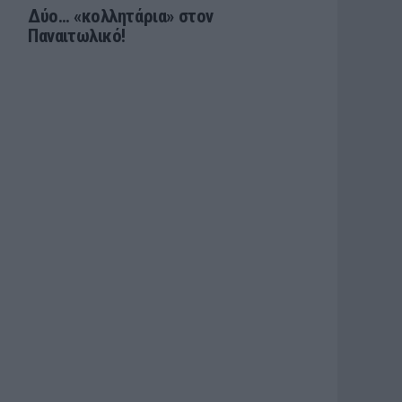
Δύο… «κολλητάρια» στον
Παναιτωλικό!