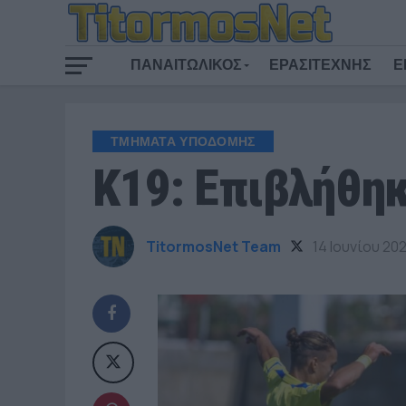
ΠΑΝΑΙΤΩΛΙΚΟΣ
ΕΡΑΣΙΤΕΧΝΗΣ
Ε
ΤΜΗΜΑΤΑ ΥΠΟΔΟΜΗΣ
K19: Επιβλήθηκ
TitormosNet Team
14 Ιουνίου 202