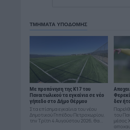
ΤΜΗΜΑΤΑ ΥΠΟΔΟΜΗΣ
Με προπόνηση της Κ17 του
Αποχαι
Παναιτωλικού τα εγκαίνια σε νέο
Φερεκί
γήπεδο στο Δήμο Θέρμου
δεν ήτ
Στα επίσημα εγκαίνια του νέου
Παρελθ
Δημοτικού Γηπέδου Πετροχωρίου,
του Πα
την Τρίτη 4 Αυγούστου 2026, θα...
μέσος 
αποχαι