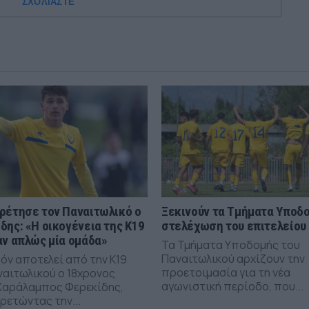
ΣΧΟΛΙΑΣΤΕ
ρέτησε τον Παναιτωλικό ο
Ξεκινούν τα Τμήματα Υποδο
δης: «Η οικογένεια της Κ19
στελέχωση του επιτελείου
αν απλώς μία ομάδα»
Τα Τμήματα Υποδομής του
Παναιτωλικού αρχίζουν την
όν αποτελεί από την Κ19
προετοιμασία για τη νέα
ναιτωλικού ο 18χρονος
αγωνιστική περίοδο, που...
Χαράλαμπος Φερεκίδης,
ρετώντας την...