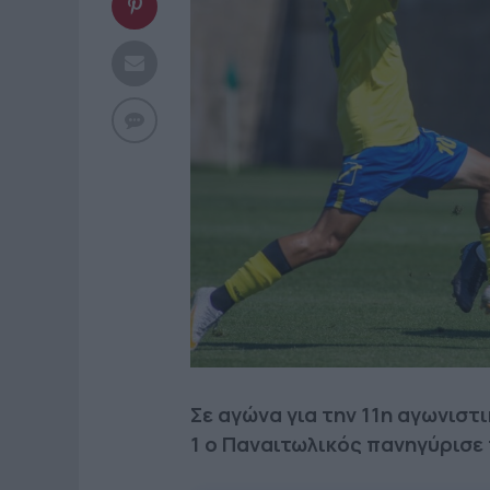
Σε αγώνα για την 11η αγωνισ
1 ο Παναιτωλικός πανηγύρισε τ