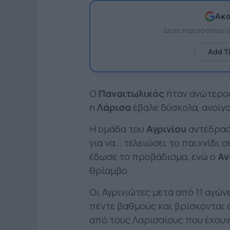
Ακο
Δείτε περισσότερα
Add T
Ο
Παναιτωλικός
ήταν ανώτερος
η
Λάρισα
έβαλε δύσκολα, ανοίγο
Η ομάδα του
Αγρινίου
αντέδρασ
για να… τελειώσει το παιχνίδι 
έδωσε το προβάδισμα, ενώ ο
Αν
θρίαμβο.
Οι Αγρινιώτες μετά από 11 αγώ
πέντε βαθμούς και βρίσκονται 
από τους Λαρισαίους που έχουν