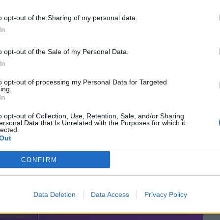
o opt-out of the Sharing of my personal data.
In
o opt-out of the Sale of my Personal Data.
In
to opt-out of processing my Personal Data for Targeted
ing.
In
o opt-out of Collection, Use, Retention, Sale, and/or Sharing
ersonal Data that Is Unrelated with the Purposes for which it
lected.
Out
CONFIRM
Data Deletion
Data Access
Privacy Policy