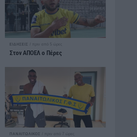
/ πριν από 5 ώρες
ΕΙΔΗΣΕΙΣ
Στον ΑΠΟΕΛ ο Πέρες
/ πριν από 7 ώρες
ΠΑΝΑΙΤΩΛΙΚΟΣ