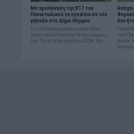
Με προπόνηση της Κ17 του
Αποχαι
Παναιτωλικού τα εγκαίνια σε νέο
Φερεκί
γήπεδο στο Δήμο Θέρμου
δεν ήτ
Στα επίσημα εγκαίνια του νέου
Παρελθ
Δημοτικού Γηπέδου Πετροχωρίου,
του Πα
την Τρίτη 4 Αυγούστου 2026, θα...
μέσος 
αποχαι