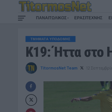
ΠΑΝΑΙΤΩΛΙΚΟΣ
ΕΡΑΣΙΤΕΧΝΗΣ
Ε
ΤΜΗΜΑΤΑ ΥΠΟΔΟΜΗΣ
Κ19: Ήττα στο 
TitormosNet Team
12 Σεπτεμβρί