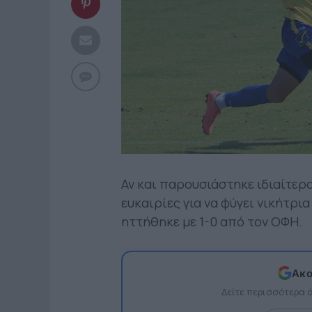
Αν και παρουσιάστηκε ιδιαίτερ
ευκαιρίες για να φύγει νικήτρι
ηττήθηκε με 1-0 από τον ΟΦΗ.
Ακο
Δείτε περισσότερα