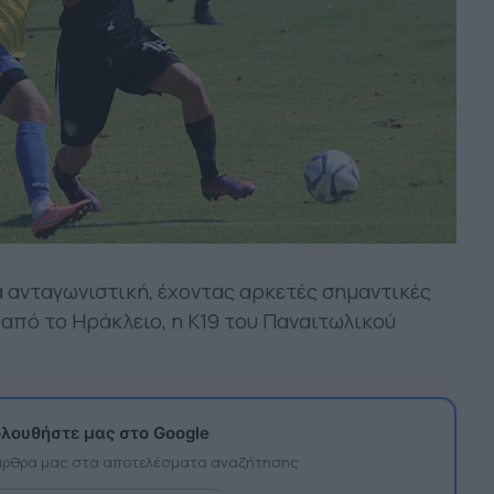
α ανταγωνιστική, έχοντας αρκετές σημαντικές
α από το Ηράκλειο, η Κ19 του Παναιτωλικού
λουθήστε μας στο Google
 άρθρα μας στα αποτελέσματα αναζήτησης