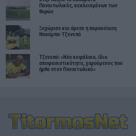
Παναιτωλικός, κεκλεισμένων των
θυρών
Ξεχώρισε και άρεσε η παρουσίαση
Νακάμπα-Τζενεπό
Τζενεπό: «Νέο κεφάλαιο, ίδια
αποφασιστικότητα, χαρούμενος που
ήρθα στον Παναιτωλικό»