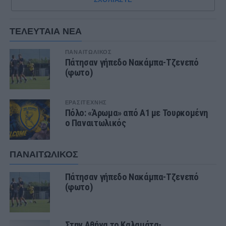
ΤΕΛΕΥΤΑΙΑ ΝΕΑ
ΠΑΝΑΙΤΩΛΙΚΟΣ
Πάτησαν γήπεδο Νακάμπα-Τζενεπό
(φωτο)
ΕΡΑΣΙΤΕΧΝΗΣ
Πόλο: «Άρωμα» από Α1 με Τουρκομένη
ο Παναιτωλικός
ΠΑΝΑΙΤΩΛΙΚΟΣ
Πάτησαν γήπεδο Νακάμπα-Τζενεπό
(φωτο)
Στην Αθήνα το Καλαμάτα-