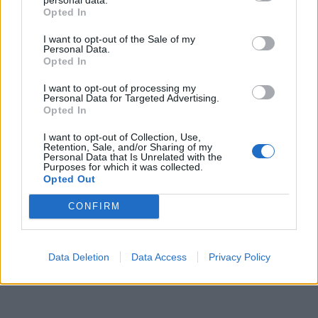
Opted In
ισπανικά. Όχι με… ιδιαίτερη επιτυχία.
I want to opt-out of the Sale of my
Personal Data.
Opted In
I want to opt-out of processing my
Personal Data for Targeted Advertising.
Opted In
I want to opt-out of Collection, Use,
Retention, Sale, and/or Sharing of my
Personal Data that Is Unrelated with the
Purposes for which it was collected.
Opted Out
CONFIRM
Data Deletion
Data Access
Privacy Policy