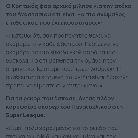
Ο Κρητικός φορ αρχικά μίλησε για την ατάκα
του Αναστασίου ότι είναι «ο πιο ανώμαλος
επιθετικός που έχει κοουτσάρει»:
«Πιστεύω ότι σαν προπονητής θέλει να
σκοράρω την κάθε φάση μου. Περιμένει να
σκοράρω τα πιο εύκολα γκολ παρά τα πιο
δύσκολα. Το ότι βοήθησα την ομάδα ήταν
σημαντικό. Κρατάμε τους τρεις βαθμούς. Η
συνέχεια στα επόμενα παιχνίδια είναι δύσκολη,
πρέπει να είμαστε συγκεντρωμένοι».
Για τα ρεκόρ που έσπασε, όντας πλέον
κορυφαίος σκόρερ του Παναιτωλικού στη
Super League:
«Είμαι πολύ χαρούμενος για το ρεκόρ που
πετυχαίνω. Με δικαιώνει και μένα και τον