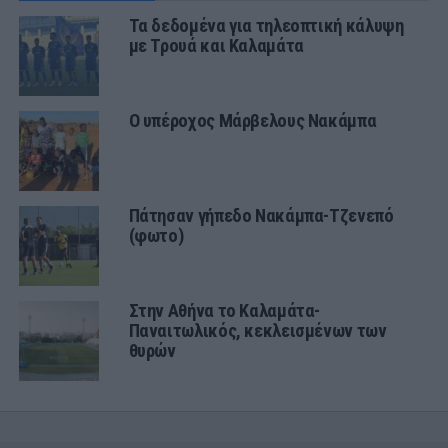
Τα δεδομένα για τηλεοπτική κάλυψη
με Τρουά και Καλαμάτα
Ο υπέροχος Μάρβελους Νακάμπα
Πάτησαν γήπεδο Νακάμπα-Τζενεπό
(φωτο)
Στην Αθήνα το Καλαμάτα-
Παναιτωλικός, κεκλεισμένων των
θυρών