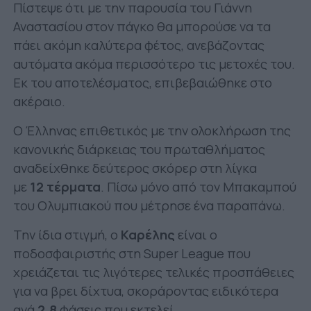
Πίστεψε ότι με την παρουσία του Γιάννη
Αναστασίου στον πάγκο θα μπορούσε να τα
πάει ακόμη καλύτερα φέτος, ανεβάζοντας
αυτόματα ακόμα περισσότερο τις μετοχές του.
Εκ του αποτελέσματος, επιβεβαιώθηκε στο
ακέραιο.
Ο Έλληνας επιθετικός με την ολοκλήρωση της
κανονικής διάρκειας του πρωταθλήματος
αναδείχθηκε δεύτερος σκόρερ στη λίγκα
με
12 τέρματα
. Πίσω μόνο από τον Μπακαμπού
του Ολυμπιακού που μέτρησε ένα παραπάνω.
Την ίδια στιγμή, ο
Καρέλης
είναι ο
ποδοσφαιριστής στη Super League που
χρειάζεται τις λιγότερες τελικές προσπάθειες
για να βρει δίχτυα, σκοράροντας ειδικότερα
ανά
2,8
φάσεις που εκτελεί.