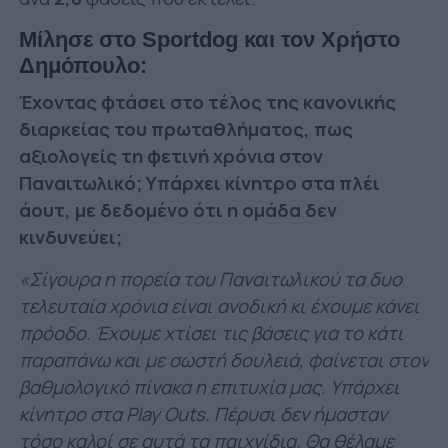
Μίλησε στο
Sportdog
και τον Χρήστο
Δημόπουλο:
Έχοντας φτάσει στο τέλος της κανονικής
διαρκείας του πρωταθλήματος, πως
αξιολογείς τη φετινή χρόνια στον
Παναιτωλικό; Υπάρχει κίνητρο στα πλέι
άουτ, με δεδομένο ότι η ομάδα δεν
κινδυνεύει;
«Σίγουρα η πορεία του Παναιτωλικού τα δυο
τελευταία χρόνια είναι ανοδική κι έχουμε κάνει
πρόοδο. Έχουμε χτίσει τις βάσεις για το κάτι
παραπάνω και με σωστή δουλειά, φαίνεται στον
βαθμολογικό πίνακα η επιτυχία μας. Υπάρχει
κίνητρο στα Play Outs. Πέρυσι δεν ήμασταν
τόσο καλοί σε αυτά τα παιχνίδια. Θα θέλαμε