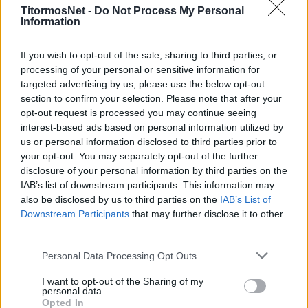
TitormosNet -
Do Not Process My Personal
Ο παλαίμαχος διαιτητής και πρώην τεχνικός
Information
διευθυντής της Λαμίας αναφέρθηκε στη
σύγκρουση που υφίσταται για το θέμα της
If you wish to opt-out of the sale, sharing to third parties, or
processing of your personal or sensitive information for
διαιτησίας.
targeted advertising by us, please use the below opt-out
section to confirm your selection. Please note that after your
Μεταξύ άλλων, ανέφερε για το αν θα
opt-out request is processed you may continue seeing
ολοκληρωθούν τα Play Offs:
interest-based ads based on personal information utilized by
us or personal information disclosed to third parties prior to
«Πιο πιθανό είναι να βγάλω εγώ μαλλιά παρά να
your opt-out. You may separately opt-out of the further
ολοκληρωθούν τα Play Offs. Κάθε μέρα έχει και
disclosure of your personal information by third parties on the
μία έκπληξη, είναι τραγέλαφος όλο αυτό, που
IAB’s list of downstream participants. This information may
also be disclosed by us to third parties on the
IAB’s List of
συμβαίνει, και στην πάνω, αλλά και την κάτω
Downstream Participants
that may further disclose it to other
κατηγορία. Εγώ προσωπικά δεν έχω ζήσει
third parties.
τέτοια τοξικότητα. Υπάρχει ανυπαρξία των
Personal Data Processing Opt Outs
θεσμικών παραγόντων και ο καθένας τραβάει
το σχοινί χωρίς να τους νοιάζει για τους
I want to opt-out of the Sharing of my
personal data.
άλλους».
Opted In