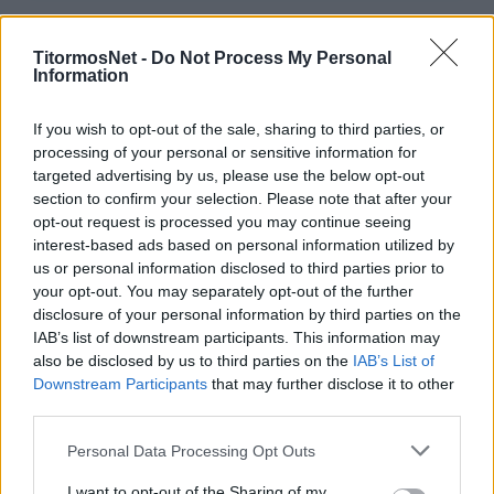
Η συγκεκριμένη καταγγελία έχει γίνει στην
TitormosNet -
Do Not Process My Personal
Επιτροπή Δεοντολογίας της ΕΠΟ
, ενώ όταν η
Information
ομάδα του ενημερώθηκε σχετικά,
σταμάτησε
να προπονείται με τους συμπαίκτες του
. Η
If you wish to opt-out of the sale, sharing to third parties, or
ΠΑΕ έκρινε πως μέχρι να ξεκαθαρίσει η
processing of your personal or sensitive information for
targeted advertising by us, please use the below opt-out
υπόθεση, ο εν λόγω παίκτης θα απέχει από τις
section to confirm your selection. Please note that after your
υποχρεώσεις της ομάδας του.
opt-out request is processed you may continue seeing
interest-based ads based on personal information utilized by
Η ποινή που μπορεί να επιβληθεί σε
us or personal information disclosed to third parties prior to
περίπτωση ενοχής είναι από πρόστιμο μέχρι
your opt-out. You may separately opt-out of the further
disclosure of your personal information by third parties on the
απαγόρευση ενασχόλησης με το ποδόσφαιρο.
IAB’s list of downstream participants. This information may
Κι όλα αυτά σε επίπεδο αθλητικού νόμου, αφού
also be disclosed by us to third parties on the
IAB’s List of
υπάρχει και το ποινικό σκέλος, όπου οι ποινές
Downstream Participants
that may further disclose it to other
μπορεί να είναι βαρύτερες.
third parties.
Personal Data Processing Opt Outs
Με τη συγκεκριμένη καταγγελία ασχολείται η
πρόεδρος της Επιτροπής Δεοντολογίας,
I want to opt-out of the Sharing of my