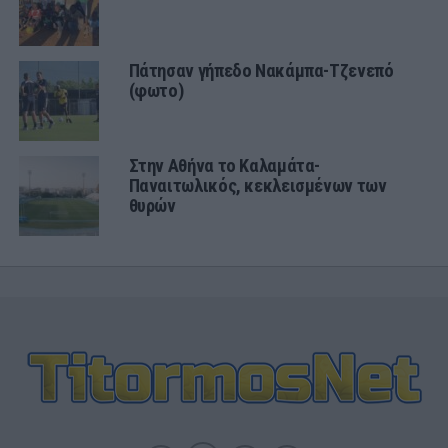
Πάτησαν γήπεδο Νακάμπα-Τζενεπό
(φωτο)
Στην Αθήνα το Καλαμάτα-
Παναιτωλικός, κεκλεισμένων των
θυρών