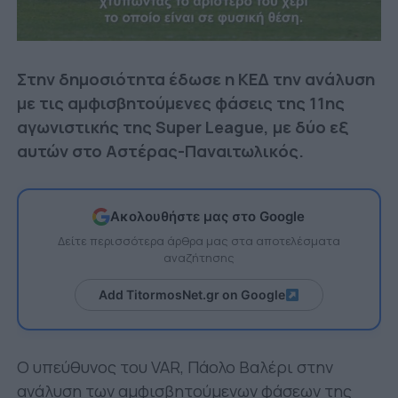
Στην δημοσιότητα έδωσε η ΚΕΔ την ανάλυση
με τις αμφισβητούμενες φάσεις της 11ης
αγωνιστικής της Super League, με δύο εξ
αυτών στο Αστέρας-Παναιτωλικός.
Ακολουθήστε μας στο Google
Δείτε περισσότερα άρθρα μας στα αποτελέσματα
αναζήτησης
Add TitormosNet.gr on Google
Ο υπεύθυνος του VAR, Πάολο Βαλέρι στην
ανάλυση των αμφισβητούμενων φάσεων της