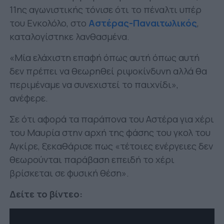
11ης αγωνιστικής τόνισε ότι το πέναλτι υπέρ
του Ενκολόλο, στο
Αστέρας-Παναιτωλικός
,
καταλογίστηκε λανθασμένα.
«Μία ελάχιστη επαφή όπως αυτή όπως αυτή
δεν πρέπει να θεωρηθεί ριψοκίνδυνη αλλά θα
περιμέναμε να συνεχιστεί το παιχνίδι»,
ανέφερε.
Σε ότι αφορά τα παράπονα του Αστέρα για χέρι
του Μαυρία στην αρχή της φάσης του γκολ του
Αγκίρε, ξεκαθάρισε πως «τέτοιες ενέργειες δεν
θεωρούνται παράβαση επειδή το χέρι
βρίσκεται σε φυσική θέση».
Δείτε το βίντεο: