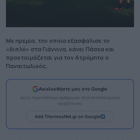
Με ηρεμία, την οποία εξασφάλισε το
«διπλό» στα Γιάννινα, κάνει Πάσχα και
προετοιμάζεται για τον Ατρόμητο ο
Παναιτωλικός.
Ακολουθήστε μας στο Google
Δείτε περισσότερα άρθρα μας στα αποτελέσματα
αναζήτησης
Add TitormosNet.gr on Google