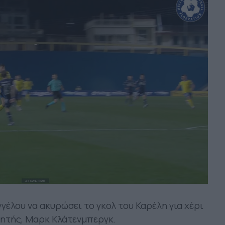
έλου να ακυρώσει το γκολ του Καρέλη για χέρι
τητής, Μαρκ Κλάτενμπεργκ.