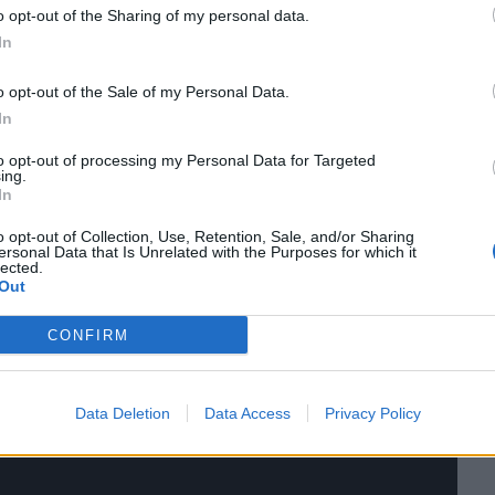
o opt-out of the Sharing of my personal data.
In
o opt-out of the Sale of my Personal Data.
In
to opt-out of processing my Personal Data for Targeted
ing.
In
o opt-out of Collection, Use, Retention, Sale, and/or Sharing
ersonal Data that Is Unrelated with the Purposes for which it
lected.
Out
CONFIRM
Data Deletion
Data Access
Privacy Policy