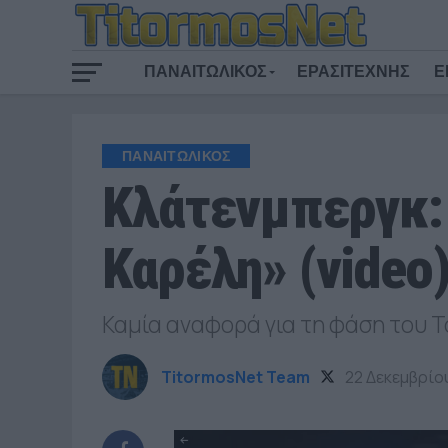
ΠΑΝΑΙΤΩΛΙΚΟΣ
ΕΡΑΣΙΤΕΧΝΗΣ
Ε
ΠΑΝΑΙΤΩΛΙΚΟΣ
Κλάτενμπεργκ:
Καρέλη» (video
Καμία αναφορά για τη φάση του Τ
TitormosNet Team
22 Δεκεμβρίο