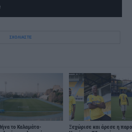
ΣΧΟΛΙΑΣΤΕ
θήνα το Καλαμάτα-
Ξεχώρισε και άρεσε η παρ