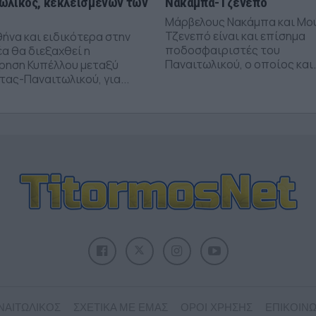
ωλικός, κεκλεισμένων των
Νακάμπα-Τζενεπό
Μάρβελους Νακάμπα και Μο
Τζενεπό είναι και επίσημα
θήνα και ειδικότερα στην
ποδοσφαιριστές του
α θα διεξαχθεί η
Παναιτωλικού, ο οποίος και.
ρηση Κυπέλλου μεταξύ
ας-Παναιτωλικού, για...
ΝΑΙΤΩΛΙΚΟΣ
ΣΧΕΤΙΚΑ ΜΕ ΕΜΑΣ
ΟΡΟΙ ΧΡΗΣΗΣ
ΕΠΙΚΟΙΝΩ