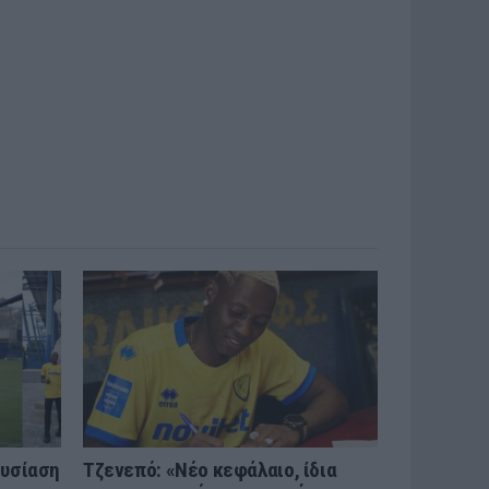
ουσίαση
Τζενεπό: «Νέο κεφάλαιο, ίδια