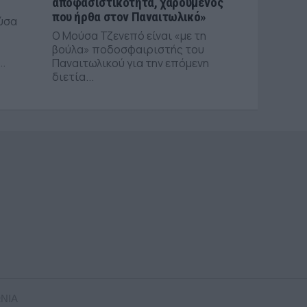
αποφασιστικότητα, χαρούμενος
που ήρθα στον Παναιτωλικό»
ύσα
Ο Μούσα Τζενεπό είναι «με τη
βούλα» ποδοσφαιριστής του
..
Παναιτωλικού για την επόμενη
διετία...
ΝΙΑ