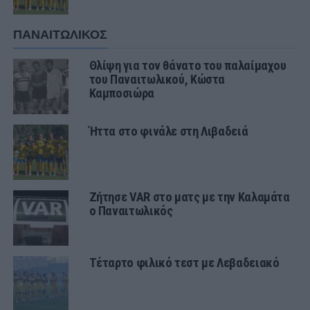
ΠΑΝΑΙΤΩΛΙΚΟΣ
Θλίψη για τον θάνατο του παλαίμαχου
του Παναιτωλικού, Κώστα
Καμποσιώρα
Ήττα στο φινάλε στη Λιβαδειά
Ζήτησε VAR στο ματς με την Καλαμάτα
ο Παναιτωλικός
Τέταρτο φιλικό τεστ με Λεβαδειακό