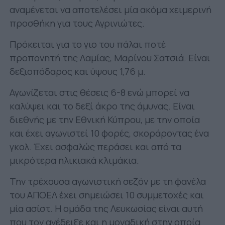
αναμένεται να αποτελέσει μία ακόμα χειμερινή
προσθήκη για τους Αγρινιώτες.
Πρόκειται για το γιο του πάλαι ποτέ
προπονητή της Λαμίας, Μαρίνου Σατσιά. Είναι
δεξιοπόδαρος και ύψους 1,76 μ.
Αγωνίζεται στις θέσεις 6-8 ενώ μπορεί να
καλύψει και το δεξί άκρο της άμυνας. Είναι
διεθνής με την Εθνική Κύπρου, με την οποία
και έχει αγωνιστεί 10 φορές, σκοράροντας ένα
γκολ. Έχει ασφαλώς περάσει και από τα
μικρότερα ηλικιακά κλιμάκια.
Την τρέχουσα αγωνιστική σεζόν με τη φανέλα
του ΑΠΟΕΛ έχει σημειώσει 10 συμμετοχές και
μία ασίστ. Η ομάδα της Λευκωσίας είναι αυτή
που τον ανέδειξε και η μοναδική στην οποία