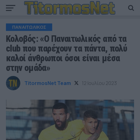
ΠΑΝΑΙΤΩΛΙΚΟΣ
Κολοβός: «Ο Παναιτωλικός από τα
club που παρέχουν τα πάντα, πολύ
καλοί άνθρωποι όσοι είναι μέσα
στην ομάδα»
TitormosNet Team
12 Ιουλίου 2023