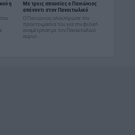
κού η
Με τρεις απουσίες ο Πανιώνιος
απέναντι στον Παναιτωλικό
 του
Ο Πανιώνιος ολοκλήρωσε την
προετοιμασία του για την φιλική
ε
αναμέτρηση με τον Παναιτωλικό
αύριο...