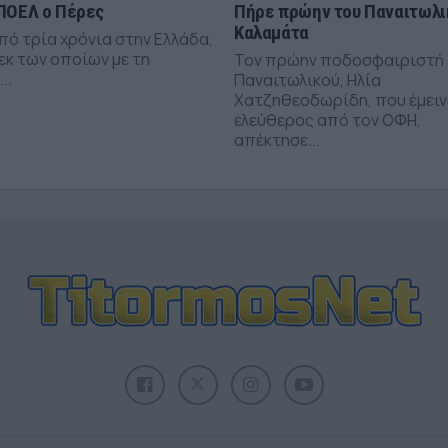
ΠΟΕΛ ο Πέρες
Πήρε πρώην του Παναιτωλι
Καλαμάτα
πό τρία χρόνια στην Ελλάδα,
εκ των οποίων με τη
Τον πρώην ποδοσφαιριστή
..
Παναιτωλικού, Ηλία
Χατζηθεοδωρίδη, που έμειν
ελεύθερος από τον ΟΦΗ,
απέκτησε...