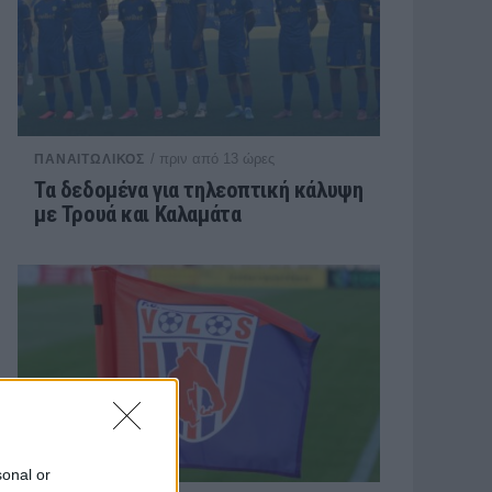
/ πριν από 13 ώρες
ΠΑΝΑΙΤΩΛΙΚΟΣ
Τα δεδομένα για τηλεοπτική κάλυψη
με Τρουά και Καλαμάτα
sonal or