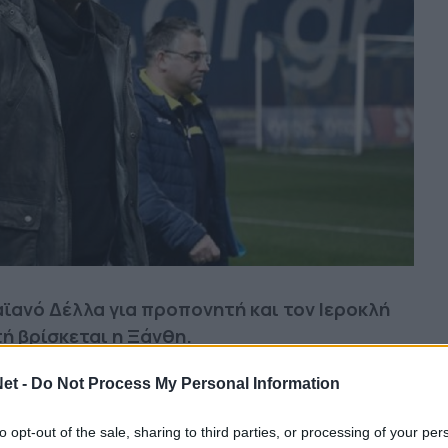
ϊανό Δέλλα για προπονητή και τον Ιεροκλή
τή βρίσκεται η Ξάνθη.
et -
Do Not Process My Personal Information
λουθήστε μας στο Google
to opt-out of the sale, sharing to third parties, or processing of your per
 άρθρα μας στα αποτελέσματα αναζήτησης