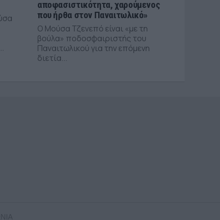
αποφασιστικότητα, χαρούμενος
που ήρθα στον Παναιτωλικό»
ύσα
Ο Μούσα Τζενεπό είναι «με τη
βούλα» ποδοσφαιριστής του
..
Παναιτωλικού για την επόμενη
διετία...
ΝΙΑ