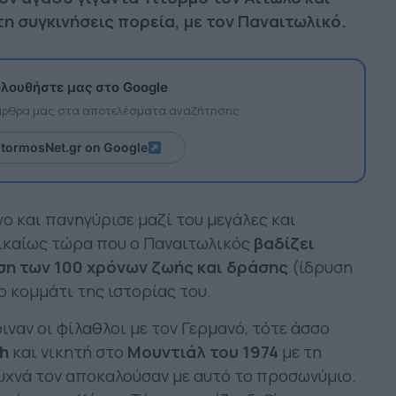
τη συγκινήσεις πορεία, με τον Παναιτωλικό.
λουθήστε μας στο Google
 άρθρα μας στα αποτελέσματα αναζήτησης
itormosNet.gr on Google
ο και πανηγύρισε μαζί του μεγάλες και
Δικαίως τώρα που ο Παναιτωλικός
βαδίζει
η των 100 χρόνων ζωής και δράσης
(ίδρυση
 κομμάτι της ιστορίας του.
ναν οι φίλαθλοι με τον Γερμανό, τότε άσσο
h
και νικητή στο
Μουντιάλ του 1974
με τη
συχνά τον αποκαλούσαν με αυτό το προσωνύμιο.