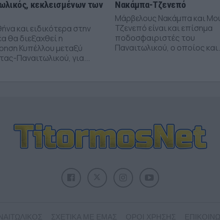
ωλικός, κεκλεισμένων των
Νακάμπα-Τζενεπό
Μάρβελους Νακάμπα και Μο
Τζενεπό είναι και επίσημα
θήνα και ειδικότερα στην
ποδοσφαιριστές του
α θα διεξαχθεί η
Παναιτωλικού, ο οποίος και.
ρηση Κυπέλλου μεταξύ
ας-Παναιτωλικού, για...
ΝΑΙΤΩΛΙΚΟΣ
ΣΧΕΤΙΚΑ ΜΕ ΕΜΑΣ
ΟΡΟΙ ΧΡΗΣΗΣ
ΕΠΙΚΟΙΝΩ