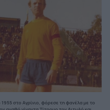
1955 στο Αγρίνιο, φόρεσε τη φανέλα με το
τον αγαθό γίγαντα Τίτορμο τον Αιτωλό και