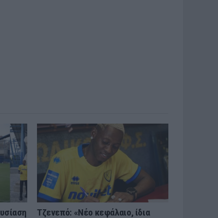
ουσίαση
Τζενεπό: «Νέο κεφάλαιο, ίδια