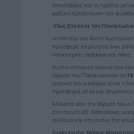
αποστάσεις και οι τρόποι μετα
μαζική προσέλευση των φιλάθλ
-Πώς βλέπετε τον Παναιτωλικ
«Η θητεία του Φώτη Κωστούλα σ
πρόσφερε τα μέγιστα, έχει βάλε
να εκπέμπει σεβασμό και ήθος.
Αυτή η ιστορική χρονιά που έρ
ίδρυση του Παναιτωλικού το
19
γεγονός ότι ο κόσμος είναι η δ
προσφορά, αλλά και σημαντικό 
Άλλωστε από την ίδρυσή του ο Π
στο πρώτο ΔΣ. δασκάλους, γιατ
σύλλογο και στο πεδίο της κοι
Συνέντευξη: Νάσος Μπράτσο