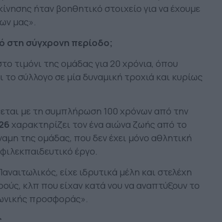
κίνησης ήταν βοηθητικό στοιχείο για να έχουμε
ων μας».
ό στη σύγχρονη περίοδο;
το τιμόνι της ομάδας για 20 χρόνια, όπου
ι το σύλλογο σε μία δυναμική τροχιά και κυρίως
χεται με τη συμπλήρωση 100 χρόνων από την
26
χαρακτηρίζει τον ένα αιώνα ζωής από το
ύναμη της ομάδας, που δεν έχει μόνο αθλητική
φιλεκπαιδευτικό έργο.
αναιτωλικός, είχε ιδρυτικά μέλη και στελέχη
ρούς, κλπ που είχαν κατά νου να αναπτύξουν το
νωνικής προσφοράς».
ς