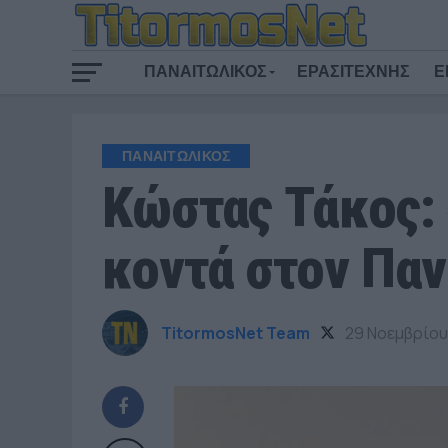
ΠΑΝΑΙΤΩΛΙΚΟΣ
ΕΡΑΣΙΤΕΧΝΗΣ
Ε
ΠΑΝΑΙΤΩΛΙΚΟΣ
Κώστας Τάκος: 
κοντά στον Πα
TitormosNet Team
29 Νοεμβρίου