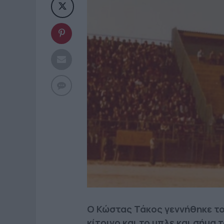
Ο Κώστας Τάκος γεννήθηκε το 
κίτρινο και το μπλε και σήμα 