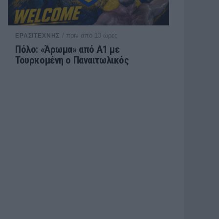
/ πριν από 13 ώρες
ΕΡΑΣΙΤΕΧΝΗΣ
Πόλο: «Άρωμα» από Α1 με
Τουρκομένη ο Παναιτωλικός