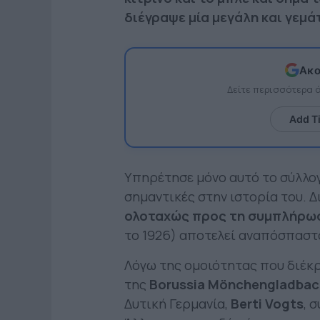
διέγραψε μία μεγάλη και γεμά
Ακο
Δείτε περισσότερα
Add T
Υπηρέτησε μόνο αυτό το σύλλογ
σημαντικές στην ιστορία του. 
ολοταχώς προς τη συμπλήρωσ
το 1926) αποτελεί αναπόσπαστο
Λόγω της ομοιότητας που διέκρι
της
Borussia Mönchengladbac
Δυτική Γερμανία,
Berti Vogts
, 