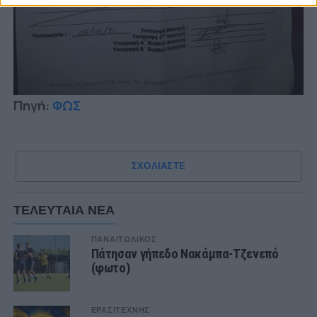
Πηγή:
ΦΩΣ
ΣΧΟΛΙΑΣΤΕ
ΤΕΛΕΥΤΑΙΑ ΝΕΑ
ΠΑΝΑΙΤΩΛΙΚΟΣ
Πάτησαν γήπεδο Νακάμπα-Τζενεπό
(φωτο)
ΕΡΑΣΙΤΕΧΝΗΣ