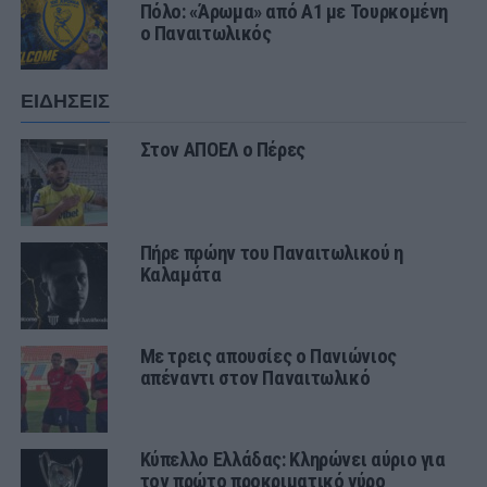
Πόλο: «Άρωμα» από Α1 με Τουρκομένη
ο Παναιτωλικός
ΕΙΔΗΣΕΙΣ
Στον ΑΠΟΕΛ ο Πέρες
Πήρε πρώην του Παναιτωλικού η
Καλαμάτα
Με τρεις απουσίες ο Πανιώνιος
απέναντι στον Παναιτωλικό
Κύπελλο Ελλάδας: Κληρώνει αύριο για
τον πρώτο προκριματικό γύρο