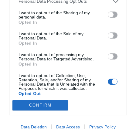
ποδόσφαιρο διεθνώς
».
Personal Data Processing Opt Outs
I want to opt-out of the Sharing of my
personal data.
Opted In
I want to opt-out of the Sale of my
Personal Data.
Opted In
I want to opt-out of processing my
Personal Data for Targeted Advertising.
Opted In
I want to opt-out of Collection, Use,
Retention, Sale, and/or Sharing of my
Personal Data that Is Unrelated with the
Purposes for which it was collected.
Opted Out
CONFIRM
Data Deletion
Data Access
Privacy Policy