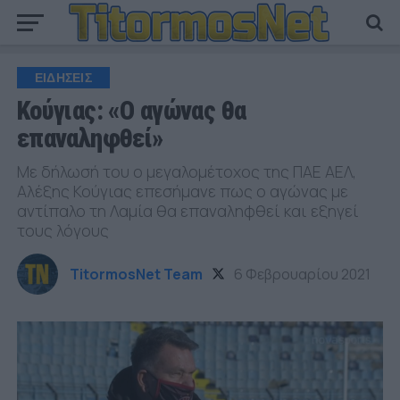
ΕΙΔΗΣΕΙΣ
Κούγιας: «Ο αγώνας θα
επαναληφθεί»
Με δήλωσή του ο μεγαλομέτοχος της ΠΑΕ ΑΕΛ,
Αλέξης Κούγιας επεσήμανε πως ο αγώνας με
αντίπαλο τη Λαμία θα επαναληφθεί και εξηγεί
τους λόγους
TitormosNet Team
6 Φεβρουαρίου 2021