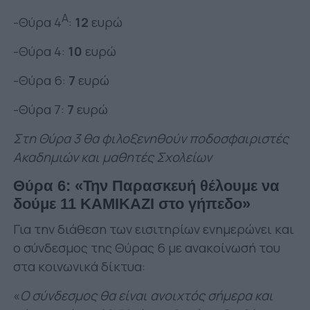
Α
-Θύρα 4
:
12
ευρώ
-Θύρα 4:
10
ευρώ
-Θύρα 6:
7
ευρώ
-Θύρα 7:
7
ευρώ
Στη Θύρα 3 θα φιλοξενηθούν ποδοσφαιριστές
Ακαδημιών και μαθητές Σχολείων
Θύρα 6: «Την Παρασκευή θέλουμε να
δούμε 11 ΚΑΜΙΚΑΖΙ στο γήπεδο»
Για την διάθεση των εισιτηρίων ενημερώνει και
ο σύνδεσμος της Θύρας 6 με ανακοίνωσή του
στα κοινωνικά δίκτυα:
«
Ο σύνδεσμος θα είναι ανοιχτός σήμερα και