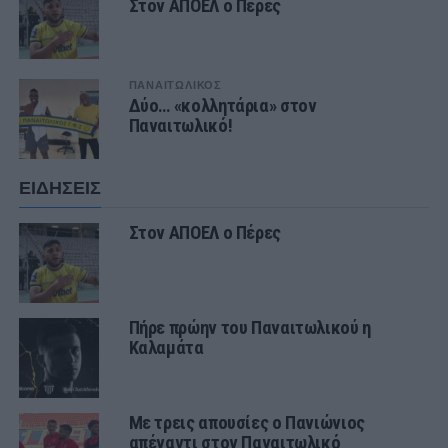
Στον ΑΠΟΕΛ ο Πέρες
ΠΑΝΑΙΤΩΛΙΚΟΣ
Δύο… «κολλητάρια» στον
Παναιτωλικό!
ΕΙΔΗΣΕΙΣ
Στον ΑΠΟΕΛ ο Πέρες
Πήρε πρώην του Παναιτωλικού η
Καλαμάτα
Με τρεις απουσίες ο Πανιώνιος
απέναντι στον Παναιτωλικό