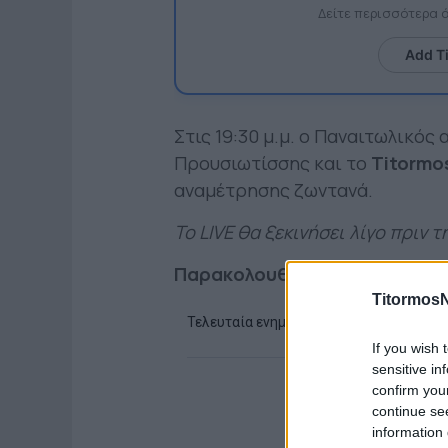
Δείτε περισσότερα
Add T
Στις 19:30 μ.μ. ο Παναιτωλικός 
Προυσιωτίσσης και το
Titormo
αναμέτρησης ζωντανά.
Το LIVE θα ξεκινήσει λίγο πριν 
Παρακολουθείστε ζωντανά ρο
TitormosN
If you wish 
sensitive in
confirm you
continue se
information 