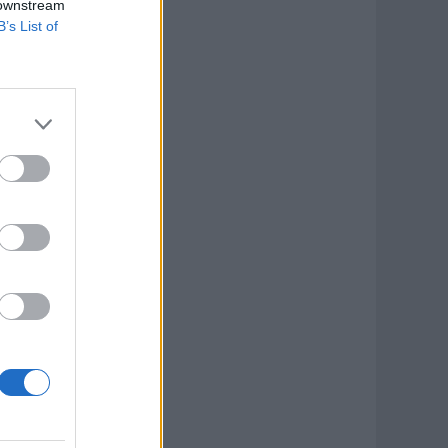
 downstream
B’s List of