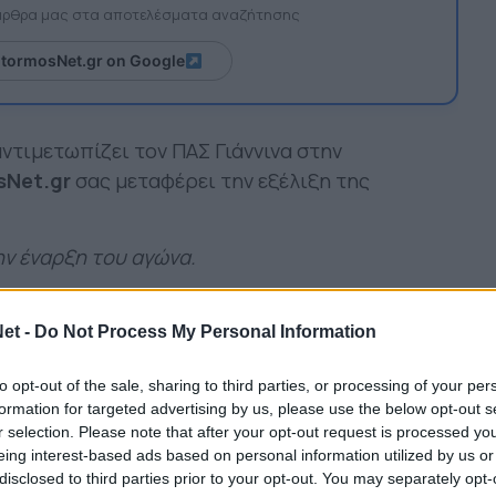
 άρθρα μας στα αποτελέσματα αναζήτησης
itormosNet.gr on Google
αντιμετωπίζει τον ΠΑΣ Γιάννινα στην
sNet.gr
σας μεταφέρει την εξέλιξη της
την έναρξη του αγώνα.
ή αγώνα μέσω Live24 Blog παρακάτω:
et -
Do Not Process My Personal Information
to opt-out of the sale, sharing to third parties, or processing of your per
formation for targeted advertising by us, please use the below opt-out s
r selection. Please note that after your opt-out request is processed y
eing interest-based ads based on personal information utilized by us or
disclosed to third parties prior to your opt-out. You may separately opt-