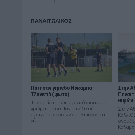
ΠΑΝΑΙΤΩΛΙΚΟΣ
Πάτησαν γήπεδο Νακάμπα-
Στην Α
Τζενεπό (φωτο)
Παναιτ
θυρών
Την πρώτη τους προπόνηση με τα
χρώματα του Παναιτωλικού
Στην Α
πραγματοποιούν στο Emileon τα
Καλλιθέ
νέα...
αναμέτ
Καλαμάτ