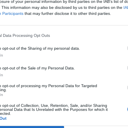
losure of your personal information by third parties on the IAB’s list of
. This information may also be disclosed by us to third parties on the
IA
Participants
that may further disclose it to other third parties.
l Data Processing Opt Outs
o opt-out of the Sharing of my personal data.
In
o opt-out of the Sale of my Personal Data.
In
to opt-out of processing my Personal Data for Targeted
ing.
In
o opt-out of Collection, Use, Retention, Sale, and/or Sharing
ersonal Data that Is Unrelated with the Purposes for which it
lected.
Out