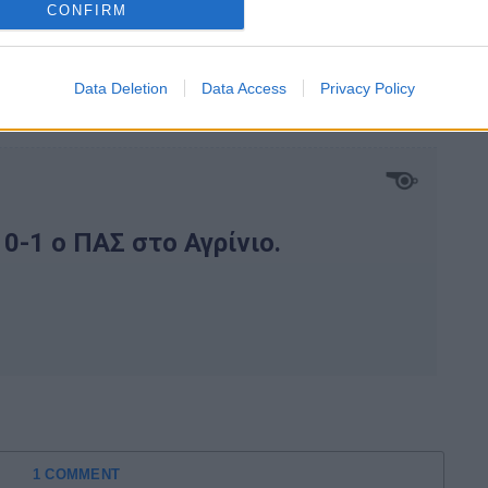
CONFIRM
Data Deletion
Data Access
Privacy Policy
1 COMMENT