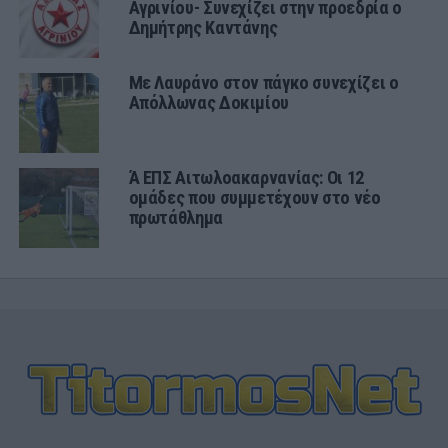
Αγρινίου- Συνεχίζει στην προεδρία ο
Δημήτρης Καντάνης
Με Λαυράνο στον πάγκο συνεχίζει ο
Απόλλωνας Δοκιμίου
Ά ΕΠΣ Αιτωλοακαρνανίας: Οι 12
ομάδες που συμμετέχουν στο νέο
πρωτάθλημα