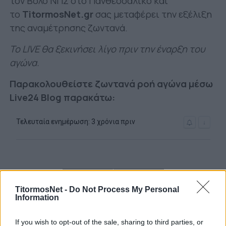
τον Βόλο ΝΠΣ στο Πανθεσσαλικό και
το
TitormosNet.gr
σας μεταφέρει την εξέλιξη
της αναμέτρησης ζωντανά.
Το LIVE θα ξεκινήσει λίγο πριν την έναρξη του
αγώνα.
Παρακολουθείστε ζωντανά ροή αγώνα μέσω
Live24 Blog παρακάτω:
TitormosNet -
Do Not Process My Personal
Information
If you wish to opt-out of the sale, sharing to third parties, or