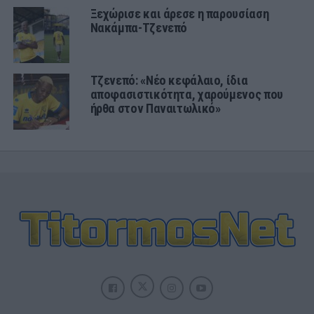
Ξεχώρισε και άρεσε η παρουσίαση
Νακάμπα-Τζενεπό
Τζενεπό: «Νέο κεφάλαιο, ίδια
αποφασιστικότητα, χαρούμενος που
ήρθα στον Παναιτωλικό»