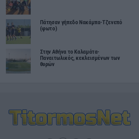
Πάτησαν γήπεδο Νακάμπα-Τζενεπό
(φωτο)
Στην Αθήνα το Καλαμάτα-
Παναιτωλικός, κεκλεισμένων των
θυρών