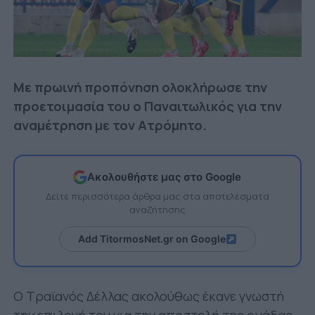
Με πρωινή προπόνηση ολοκλήρωσε την
προετοιμασία του ο Παναιτωλικός για την
αναμέτρηση με τον Ατρόμητο.
Ακολουθήστε μας στο Google
Δείτε περισσότερα άρθρα μας στα αποτελέσματα
αναζήτησης
Add TitormosNet.gr on Google
Ο Τραϊανός Δέλλας ακολούθως έκανε γνωστή
την επιλογή του για την αποστολή της ομάδας,