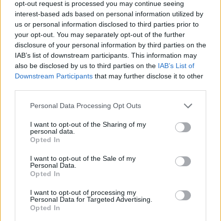
απαρτίζεται από τους παρακάτω
opt-out request is processed you may continue seeing
ποδοσφαιριστές:
interest-based ads based on personal information utilized by
us or personal information disclosed to third parties prior to
your opt-out. You may separately opt-out of the further
disclosure of your personal information by third parties on the
IAB’s list of downstream participants. This information may
also be disclosed by us to third parties on the
IAB’s List of
Downstream Participants
that may further disclose it to other
third parties.
Personal Data Processing Opt Outs
I want to opt-out of the Sharing of my
personal data.
Opted In
I want to opt-out of the Sale of my
Personal Data.
Δείτε αυτή τη δημοσίευση στο Instagram.
Opted In
I want to opt-out of processing my
Personal Data for Targeted Advertising.
Opted In