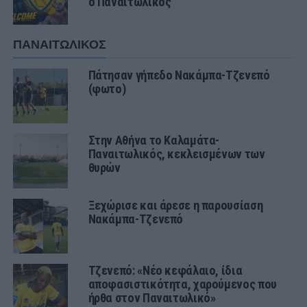
ο Παναιτωλικός
ΠΑΝΑΙΤΩΛΙΚΟΣ
Πάτησαν γήπεδο Νακάμπα-Τζενεπό
(φωτο)
Στην Αθήνα το Καλαμάτα-
Παναιτωλικός, κεκλεισμένων των
θυρών
Ξεχώρισε και άρεσε η παρουσίαση
Νακάμπα-Τζενεπό
Τζενεπό: «Νέο κεφάλαιο, ίδια
αποφασιστικότητα, χαρούμενος που
ήρθα στον Παναιτωλικό»