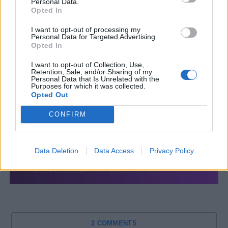
Personal Data.
Opted In
I want to opt-out of processing my
Personal Data for Targeted Advertising.
Opted In
I want to opt-out of Collection, Use,
Retention, Sale, and/or Sharing of my
Personal Data that Is Unrelated with the
Purposes for which it was collected.
Opted Out
CONFIRM
Data Deletion
Data Access
Privacy Policy
2 COMMENTS