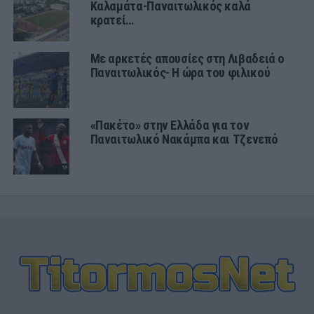
Καλαμάτα-Παναιτωλικός καλά
κρατεί…
Με αρκετές απουσίες στη Λιβαδειά ο
Παναιτωλικός- Η ώρα του φιλικού
«Πακέτο» στην Ελλάδα για τον
Παναιτωλικό Νακάμπα και Τζενεπό