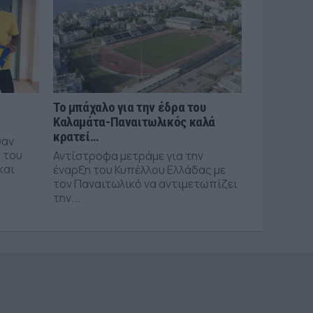
Το μπάχαλο για την έδρα του
Καλαμάτα-Παναιτωλικός καλά
κρατεί…
σαν
 του
Αντίστροφα μετράμε για την
και
έναρξη του Κυπέλλου Ελλάδας με
τον Παναιτωλικό να αντιμετωπίζει
την...