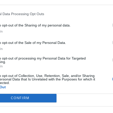
l Data Processing Opt Outs
o opt-out of the Sharing of my personal data.
In
o opt-out of the Sale of my Personal Data.
In
to opt-out of processing my Personal Data for Targeted
ing.
In
o opt-out of Collection, Use, Retention, Sale, and/or Sharing
ersonal Data that Is Unrelated with the Purposes for which it
lected.
Out
CONFIRM