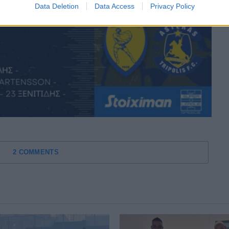
Data Deletion
Data Access
Privacy Policy
2 COMMENTS